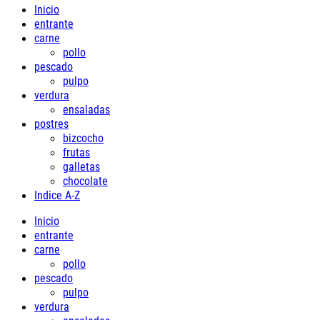
Inicio
entrante
carne
pollo
pescado
pulpo
verdura
ensaladas
postres
bizcocho
frutas
galletas
chocolate
Indice A-Z
Inicio
entrante
carne
pollo
pescado
pulpo
verdura