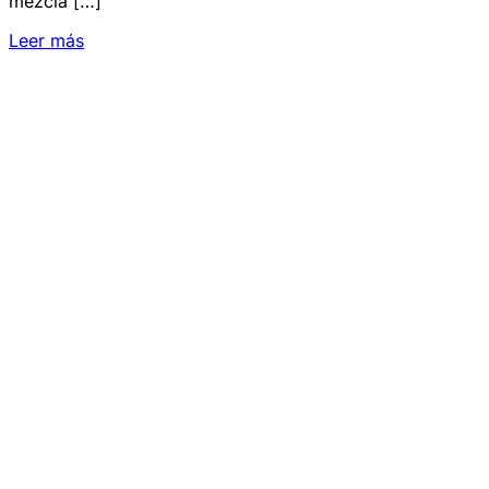
mezcla […]
Leer más