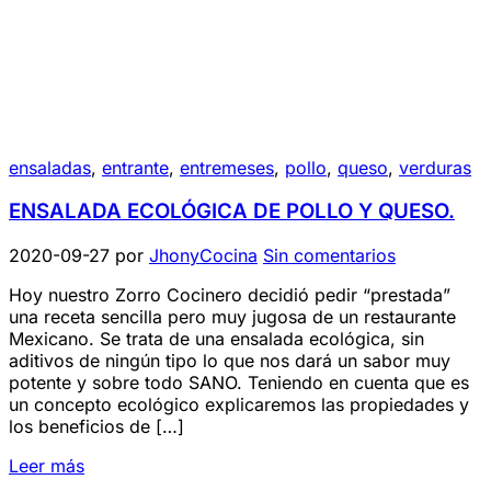
ensaladas
,
entrante
,
entremeses
,
pollo
,
queso
,
verduras
ENSALADA ECOLÓGICA DE POLLO Y QUESO.
2020-09-27
por
JhonyCocina
Sin comentarios
Hoy nuestro Zorro Cocinero decidió pedir “prestada”
una receta sencilla pero muy jugosa de un restaurante
Mexicano. Se trata de una ensalada ecológica, sin
aditivos de ningún tipo lo que nos dará un sabor muy
potente y sobre todo SANO. Teniendo en cuenta que es
un concepto ecológico explicaremos las propiedades y
los beneficios de […]
Leer más