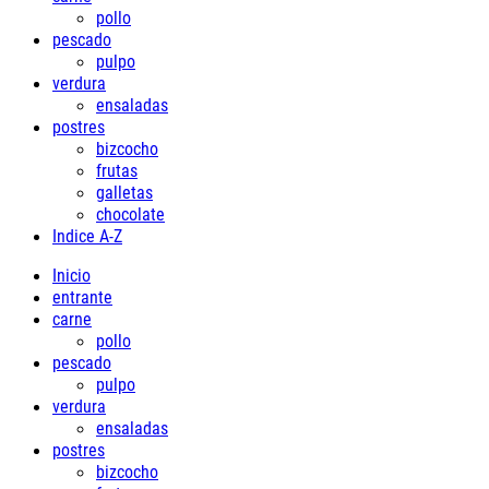
pollo
pescado
pulpo
verdura
ensaladas
postres
bizcocho
frutas
galletas
chocolate
Indice A-Z
Inicio
entrante
carne
pollo
pescado
pulpo
verdura
ensaladas
postres
bizcocho