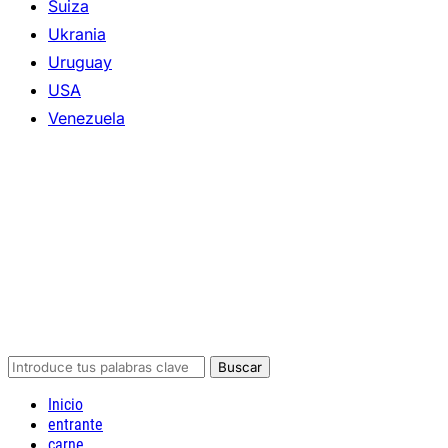
Suiza
Ukrania
Uruguay
USA
Venezuela
Inicio
entrante
carne