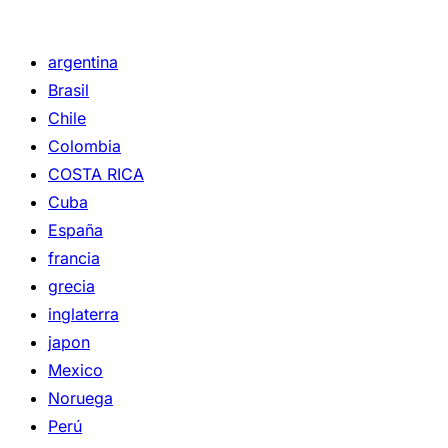
argentina
Brasil
Chile
Colombia
COSTA RICA
Cuba
España
francia
grecia
inglaterra
japon
Mexico
Noruega
Perú