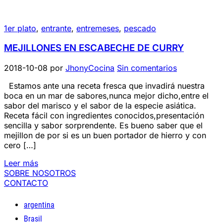
1er plato
,
entrante
,
entremeses
,
pescado
MEJILLONES EN ESCABECHE DE CURRY
2018-10-08
por
JhonyCocina
Sin comentarios
Estamos ante una receta fresca que invadirá nuestra
boca en un mar de sabores,nunca mejor dicho,entre el
sabor del marisco y el sabor de la especie asiática.
Receta fácil con ingredientes conocidos,presentación
sencilla y sabor sorprendente. Es bueno saber que el
mejillon de por si es un buen portador de hierro y con
cero […]
Leer más
SOBRE NOSOTROS
CONTACTO
argentina
Brasil