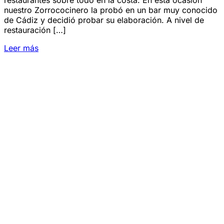
restaurantes sobre todo en la costa. En esta ocasión
nuestro Zorrococinero la probó en un bar muy conocido
de Cádiz y decidió probar su elaboración. A nivel de
restauración […]
Leer más