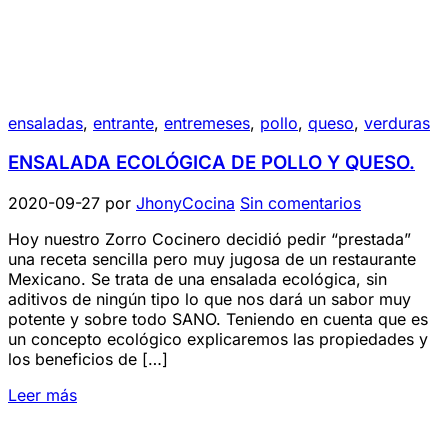
ensaladas
,
entrante
,
entremeses
,
pollo
,
queso
,
verduras
ENSALADA ECOLÓGICA DE POLLO Y QUESO.
2020-09-27
por
JhonyCocina
Sin comentarios
Hoy nuestro Zorro Cocinero decidió pedir “prestada”
una receta sencilla pero muy jugosa de un restaurante
Mexicano. Se trata de una ensalada ecológica, sin
aditivos de ningún tipo lo que nos dará un sabor muy
potente y sobre todo SANO. Teniendo en cuenta que es
un concepto ecológico explicaremos las propiedades y
los beneficios de […]
Leer más