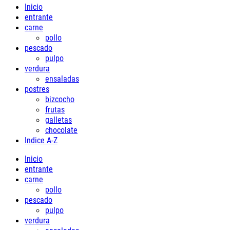
Inicio
entrante
carne
pollo
pescado
pulpo
verdura
ensaladas
postres
bizcocho
frutas
galletas
chocolate
Indice A-Z
Inicio
entrante
carne
pollo
pescado
pulpo
verdura