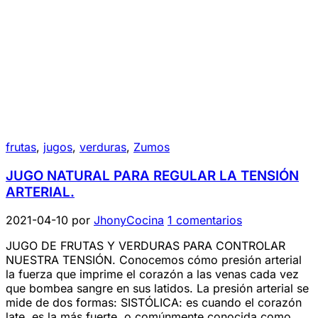
frutas
,
jugos
,
verduras
,
Zumos
JUGO NATURAL PARA REGULAR LA TENSIÓN
ARTERIAL.
2021-04-10
por
JhonyCocina
1 comentarios
JUGO DE FRUTAS Y VERDURAS PARA CONTROLAR
NUESTRA TENSIÓN. Conocemos cómo presión arterial
la fuerza que imprime el corazón a las venas cada vez
que bombea sangre en sus latidos. La presión arterial se
mide de dos formas: SISTÓLICA: es cuando el corazón
late, es la más fuerte, o comúnmente conocida como