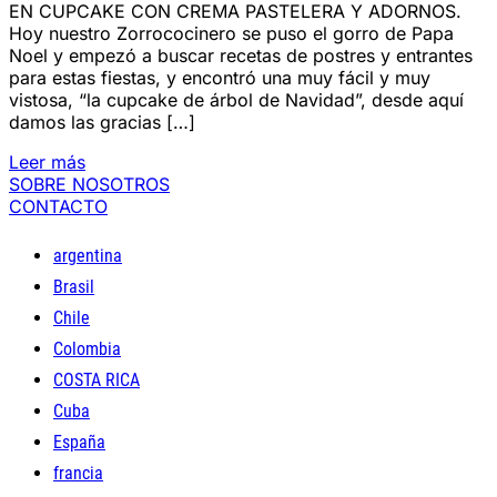
EN CUPCAKE CON CREMA PASTELERA Y ADORNOS.
Hoy nuestro Zorrococinero se puso el gorro de Papa
Noel y empezó a buscar recetas de postres y entrantes
para estas fiestas, y encontró una muy fácil y muy
vistosa, “la cupcake de árbol de Navidad”, desde aquí
damos las gracias […]
Leer más
SOBRE NOSOTROS
CONTACTO
argentina
Brasil
Chile
Colombia
COSTA RICA
Cuba
España
francia