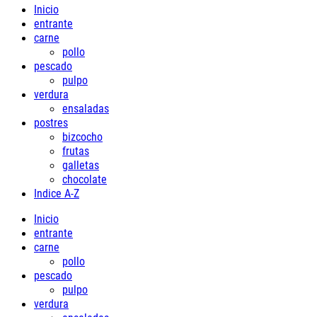
Inicio
entrante
carne
pollo
pescado
pulpo
verdura
ensaladas
postres
bizcocho
frutas
galletas
chocolate
Indice A-Z
Inicio
entrante
carne
pollo
pescado
pulpo
verdura