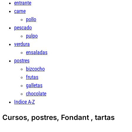
entrante
carne
pollo
pescado
pulpo
verdura
ensaladas
postres
bizcocho
frutas
galletas
chocolate
Indice A-Z
Cursos, postres, Fondant , tartas