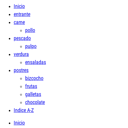
Inicio
entrante
carne
pollo
pescado
pulpo
verdura
ensaladas
postres
bizcocho
frutas
galletas
chocolate
Indice A-Z
Inicio