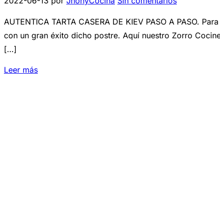
2022-06-13
por
JhonyCocina
Sin comentarios
AUTENTICA TARTA CASERA DE KIEV PASO A PASO. Para cono
con un gran éxito dicho postre. Aquí nuestro Zorro Cocine
[…]
Leer más