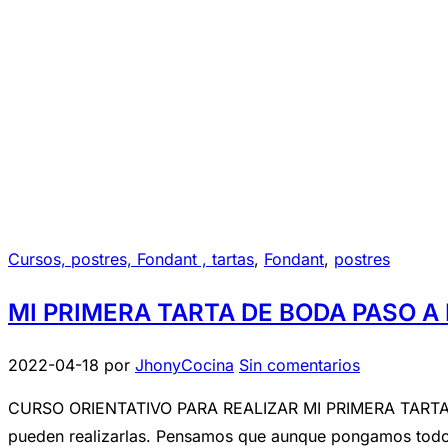
Cursos, postres, Fondant , tartas
,
Fondant
,
postres
MI PRIMERA TARTA DE BODA PASO A 
2022-04-18
por
JhonyCocina
Sin comentarios
CURSO ORIENTATIVO PARA REALIZAR MI PRIMERA TARTA DE B
pueden realizarlas. Pensamos que aunque pongamos todo 