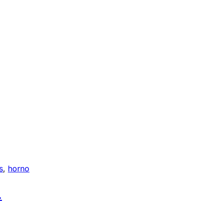
s
,
horno
.