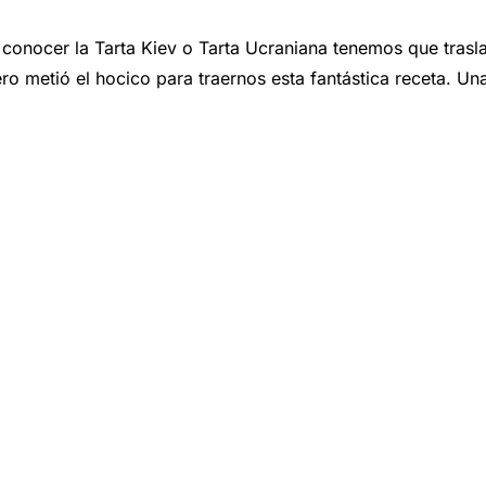
cer la Tarta Kiev o Tarta Ucraniana tenemos que traslad
ro metió el hocico para traernos esta fantástica receta. Un