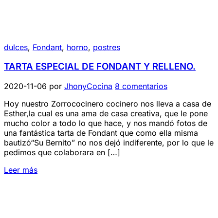
dulces
,
Fondant
,
horno
,
postres
TARTA ESPECIAL DE FONDANT Y RELLENO.
2020-11-06
por
JhonyCocina
8 comentarios
Hoy nuestro Zorrococinero cocinero nos lleva a casa de
Esther,la cual es una ama de casa creativa, que le pone
mucho color a todo lo que hace, y nos mandó fotos de
una fantástica tarta de Fondant que como ella misma
bautizó“Su Bernito” no nos dejó indiferente, por lo que le
pedimos que colaborara en […]
Leer más