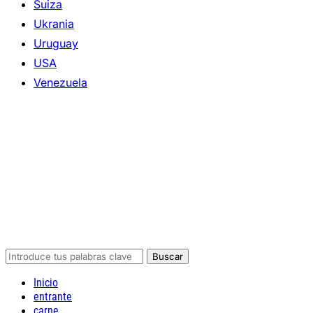
Suiza
Ukrania
Uruguay
USA
Venezuela
Inicio
entrante
carne