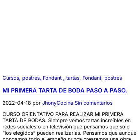
Cursos, postres, Fondant , tartas
,
Fondant
,
postres
MI PRIMERA TARTA DE BODA PASO A PASO.
2022-04-18
por
JhonyCocina
Sin comentarios
CURSO ORIENTATIVO PARA REALIZAR MI PRIMERA
TARTA DE BODAS. Siempre vemos tartas increíbles en
redes sociales o en televisión que pensamos que solo
“los elegidos” pueden realizarlas. Pensamos que aunque
pongamos todo el empeño nunca crearemos una obra