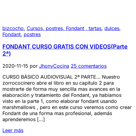
bizcocho
,
Cursos, postres, Fondant , tartas
,
dulces
,
Fondant
,
postres
FONDANT CURSO GRATIS CON VIDEOS(Parte
2ª)
2020-11-15
por
JhonyCocina
25 comentarios
CURSO BÁSICO AUDIOVISUAL 2ª PARTE… Nuestro
zorrococinero abre el libro en su capitulo 2 para
mostrarte de forma muy sencilla mas avances en la
elaboración y tratamiento del Fondant, ya habíamos
visto en la parte 1, como elaborar fondant usando
marshmallows , pero en este curso veremos como crear
Fondant de una forma mas profesional, además
aprenderemos […]
Leer más