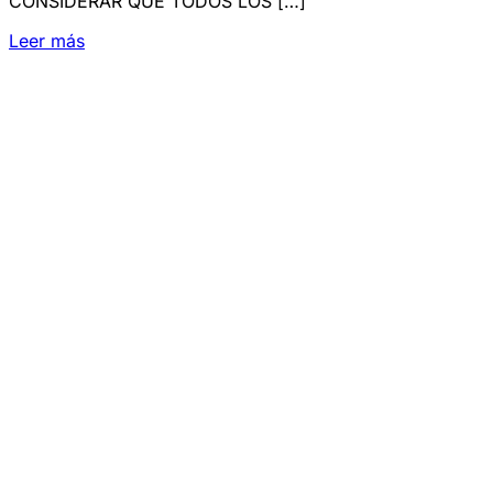
CONSIDERAR QUE TODOS LOS […]
Leer más