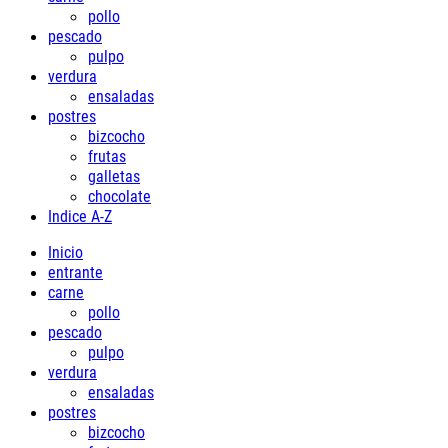
pollo
pescado
pulpo
verdura
ensaladas
postres
bizcocho
frutas
galletas
chocolate
Indice A-Z
Inicio
entrante
carne
pollo
pescado
pulpo
verdura
ensaladas
postres
bizcocho