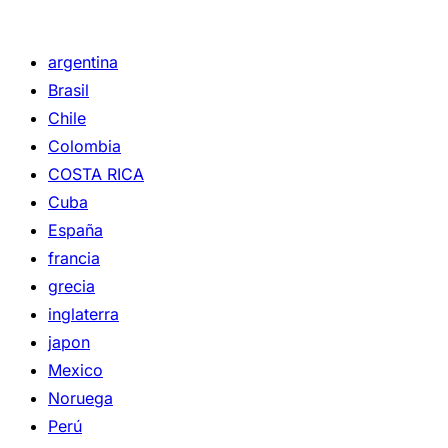
argentina
Brasil
Chile
Colombia
COSTA RICA
Cuba
España
francia
grecia
inglaterra
japon
Mexico
Noruega
Perú