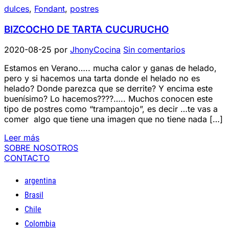
dulces
,
Fondant
,
postres
BIZCOCHO DE TARTA CUCURUCHO
2020-08-25
por
JhonyCocina
Sin comentarios
Estamos en Verano….. mucha calor y ganas de helado,
pero y si hacemos una tarta donde el helado no es
helado? Donde parezca que se derrite? Y encima este
buenísimo? Lo hacemos????….. Muchos conocen este
tipo de postres como “trampantojo”, es decir …te vas a
comer algo que tiene una imagen que no tiene nada […]
Leer más
SOBRE NOSOTROS
CONTACTO
argentina
Brasil
Chile
Colombia