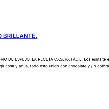
 BRILLANTE.
E ESPEJO, LA RECETA CASERA FÁCIL. Los esmalte espejo
glucosa y agua, todo esto unido con chocolate y / o color