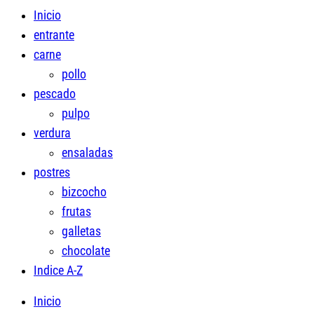
Inicio
entrante
carne
pollo
pescado
pulpo
verdura
ensaladas
postres
bizcocho
frutas
galletas
chocolate
Indice A-Z
Inicio