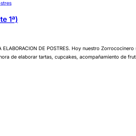
stres
e 1ª)
ORACION DE POSTRES. Hoy nuestro Zorrococinero saca s
hora de elaborar tartas, cupcakes, acompañamiento de fruta