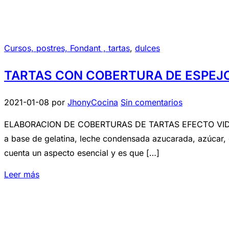
Cursos, postres, Fondant , tartas
,
dulces
TARTAS CON COBERTURA DE ESPEJO
2021-01-08
por
JhonyCocina
Sin comentarios
ELABORACION DE COBERTURAS DE TARTAS EFECTO VIDRIO D
a base de gelatina, leche condensada azucarada, azúcar, 
cuenta un aspecto esencial y es que […]
Leer más