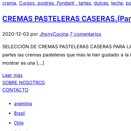
crema
,
Cursos, postres, Fondant , tartas
,
dulces
,
leche
,
po
CREMAS PASTELERAS CASERAS.(Part
2020-12-03
por
JhonyCocina
7 comentarios
SELECCIÓN DE CREMAS PASTELERAS CASERAS PARA LA ELAB
partes las cremas pasteleras que más le han gustado a la 
mostrar es una […]
Leer más
SOBRE NOSOTROS
CONTACTO
argentina
Brasil
Chile