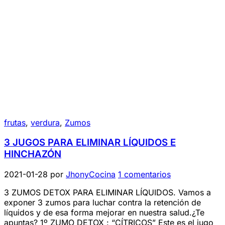
frutas
,
verdura
,
Zumos
3 JUGOS PARA ELIMINAR LÍQUIDOS E
HINCHAZÓN
2021-01-28
por
JhonyCocina
1 comentarios
3 ZUMOS DETOX PARA ELIMINAR LÍQUIDOS. Vamos a
exponer 3 zumos para luchar contra la retención de
líquidos y de esa forma mejorar en nuestra salud.¿Te
apuntas? 1º ZUMO DETOX : “CÍTRICOS” Este es el jugo