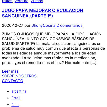
frutas
,
verdura
,
Zumos
JUGO PARA MEJORAR CIRCULACIÓN
SANGUÍNEA.(PARTE 1ª)
2020-12-27
por
JhonyCocina
2 comentarios
ZUMOS O JUGOS QUE MEJORARÁN LA CIRCULACIÓN
SANGUÍNEA JUNTO CON CONSEJOS BÁSICOS DE
SALUD.(PARTE 1ª) La mala circulación sanguínea es un
problema de salud muy común que afecta a personas de
todas las edades aunque mayormente a los de edad
avanzada. La solución más rápida es la medicación,
pero… ¿es el remedio mas eficaz? Normalmente […]
Leer más
SOBRE NOSOTROS
CONTACTO
argentina
Brasil
Chile