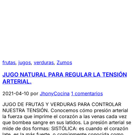
frutas
,
jugos
,
verduras
,
Zumos
JUGO NATURAL PARA REGULAR LA TENSIÓN
ARTERIAL.
2021-04-10
por
JhonyCocina
1 comentarios
JUGO DE FRUTAS Y VERDURAS PARA CONTROLAR
NUESTRA TENSIÓN. Conocemos cómo presión arterial
la fuerza que imprime el corazón a las venas cada vez
que bombea sangre en sus latidos. La presión arterial se
mide de dos formas: SISTÓLICA: es cuando el corazón
late, es la más fuerte, o comúnmente conocida como