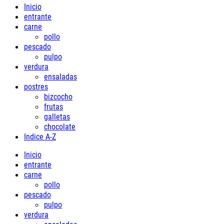
Inicio
entrante
carne
pollo
pescado
pulpo
verdura
ensaladas
postres
bizcocho
frutas
galletas
chocolate
Indice A-Z
Inicio
entrante
carne
pollo
pescado
pulpo
verdura