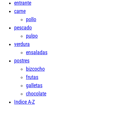
entrante
carne
pollo
pescado
pulpo
verdura
ensaladas
postres
bizcocho
frutas
galletas
chocolate
Indice A-Z