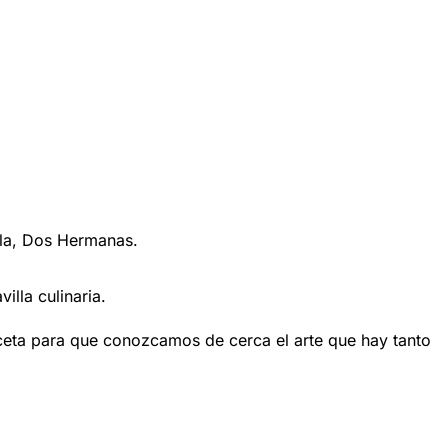
lla, Dos Hermanas.
lla culinaria.
receta para que conozcamos de cerca el arte que hay tanto