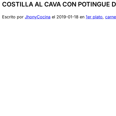
COSTILLA AL CAVA CON POTINGUE
Escrito por
JhonyCocina
el
2019-01-18
en
1er plato
,
carne