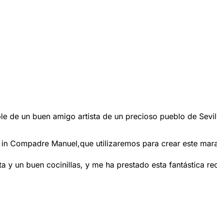
ble de un buen amigo artista de un precioso pueblo de Sevi
n Compadre Manuel,que utilizaremos para crear este maravi
ta y un buen cocinillas, y me ha prestado esta fantástica 