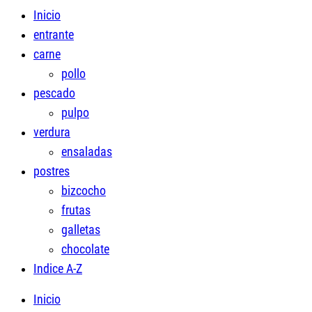
Inicio
entrante
carne
pollo
pescado
pulpo
verdura
ensaladas
postres
bizcocho
frutas
galletas
chocolate
Indice A-Z
Inicio