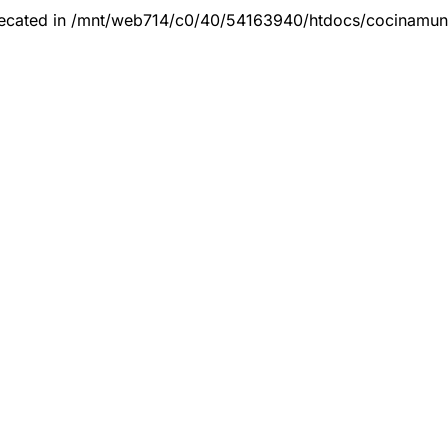
eprecated in /mnt/web714/c0/40/54163940/htdocs/cocinamun