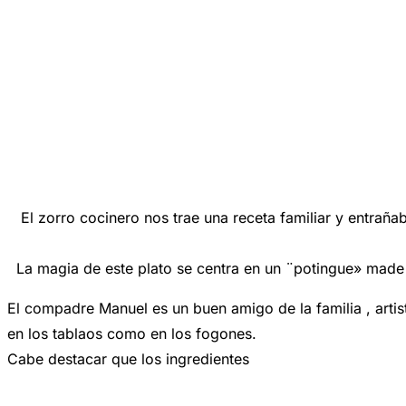
El zorro cocinero nos trae una receta familiar y entraña
La magia de este plato se centra en un ¨potingue» made i
El compadre Manuel es un buen amigo de la familia , artis
en los tablaos como en los fogones.
Cabe destacar que los ingredientes