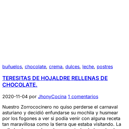
buñuelos
,
chocolate
,
crema
,
dulces
,
leche
,
postres
TERESITAS DE HOJALDRE RELLENAS DE
CHOCOLATE.
2020-11-04
por
JhonyCocina
1 comentarios
Nuestro Zorrococinero no quiso perderse el carnaval
asturiano y decidió enfundarse su mochila y husmear
por los fogones a ver si podía venir con alguna receta
tan maravillosa como la tierra que estaba visitando. La