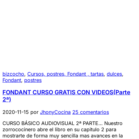
bizcocho
,
Cursos, postres, Fondant , tartas
,
dulces
,
Fondant
,
postres
FONDANT CURSO GRATIS CON VIDEOS(Parte
2ª)
2020-11-15
por
JhonyCocina
25 comentarios
CURSO BÁSICO AUDIOVISUAL 2ª PARTE… Nuestro
zorrococinero abre el libro en su capitulo 2 para
mostrarte de forma muy sencilla mas avances en la