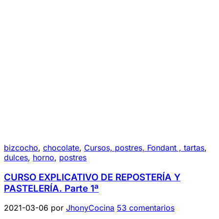
bizcocho
,
chocolate
,
Cursos, postres, Fondant , tartas
,
dulces
,
horno
,
postres
CURSO EXPLICATIVO DE REPOSTERÍA Y
PASTELERÍA. Parte 1ª
2021-03-06
por
JhonyCocina
53 comentarios