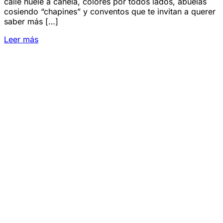
calle huele a canela, colores por todos lados, abuelas
cosiendo “chapines” y conventos que te invitan a querer
saber más […]
Leer más