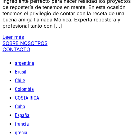
ingrediente perfecto para hacer realidad los proyectos
de repostería de tenemos en mente. En esta ocasión
tenemos el privilegio de contar con la receta de una
buena amiga llamada Monica. Experta repostera y
profesional tanto con […]
Leer más
SOBRE NOSOTROS
CONTACTO
argentina
Brasil
Chile
Colombia
COSTA RICA
Cuba
España
francia
grecia