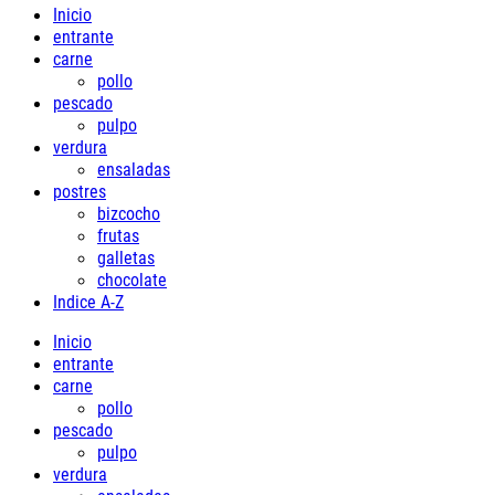
Inicio
entrante
carne
pollo
pescado
pulpo
verdura
ensaladas
postres
bizcocho
frutas
galletas
chocolate
Indice A-Z
Inicio
entrante
carne
pollo
pescado
pulpo
verdura