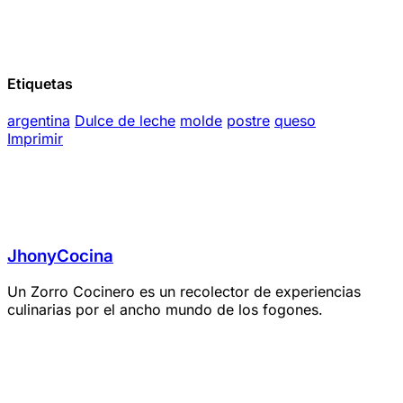
Etiquetas
argentina
Dulce de leche
molde
postre
queso
Imprimir
JhonyCocina
Un Zorro Cocinero es un recolector de experiencias
culinarias por el ancho mundo de los fogones.