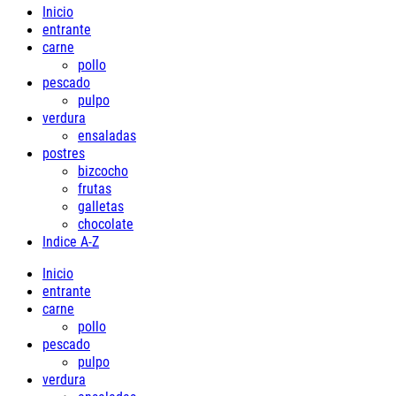
Inicio
entrante
carne
pollo
pescado
pulpo
verdura
ensaladas
postres
bizcocho
frutas
galletas
chocolate
Indice A-Z
Inicio
entrante
carne
pollo
pescado
pulpo
verdura