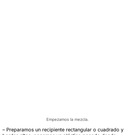
Empezamos la mezcla.
– Preparamos un recipiente rectangular o cuadrado y