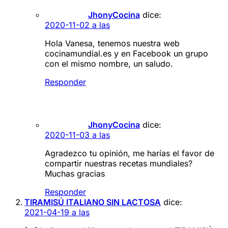
JhonyCocina
dice:
2020-11-02 a las
Hola Vanesa, tenemos nuestra web
cocinamundial.es y en Facebook un grupo
con el mismo nombre, un saludo.
Responder
JhonyCocina
dice:
2020-11-03 a las
Agradezco tu opinión, me harías el favor de
compartir nuestras recetas mundiales?
Muchas gracias
Responder
TIRAMISÚ ITALIANO SIN LACTOSA
dice:
2021-04-19 a las