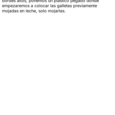
bordes altos, ponemos un plástico pegado donde
empezaremos a colocar las galletas previamente
mojadas en leche, solo mojarlas.