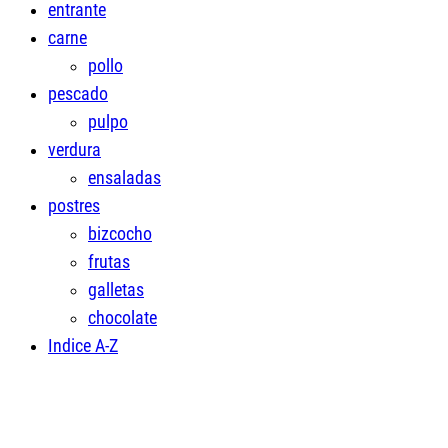
entrante
carne
pollo
pescado
pulpo
verdura
ensaladas
postres
bizcocho
frutas
galletas
chocolate
Indice A-Z