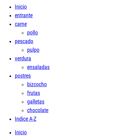
Inicio
entrante
carne
pollo
pescado
pulpo
verdura
ensaladas
postres
bizcocho
frutas
galletas
chocolate
Indice A-Z
Inicio