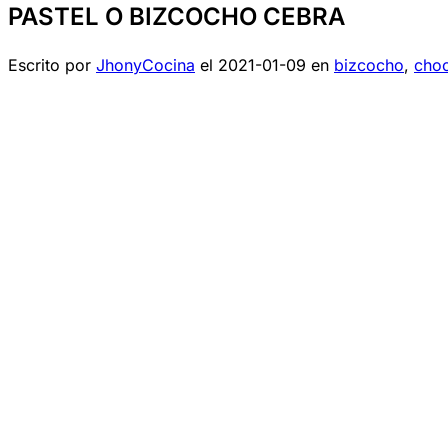
PASTEL O BIZCOCHO CEBRA
Escrito por
JhonyCocina
el
2021-01-09
en
bizcocho
,
choc