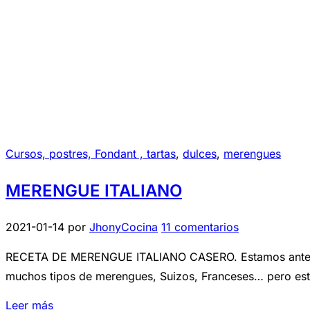
Cursos, postres, Fondant , tartas
,
dulces
,
merengues
MERENGUE ITALIANO
2021-01-14
por
JhonyCocina
11 comentarios
RECETA DE MERENGUE ITALIANO CASERO. Estamos ante uno d
muchos tipos de merengues, Suizos, Franceses… pero este 
Leer más