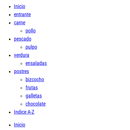
Inicio
entrante
carne
pollo
pescado
pulpo
verdura
ensaladas
postres
bizcocho
frutas
galletas
chocolate
Indice A-Z
Inicio