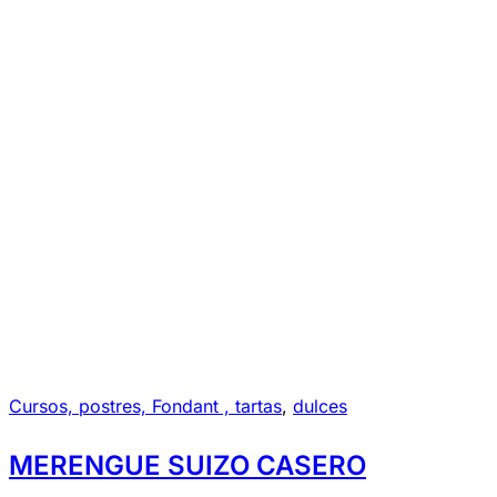
Cursos, postres, Fondant , tartas
,
dulces
MERENGUE SUIZO CASERO